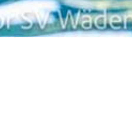
Zurück
Regionale
Sommermeisterschaften,
Winterthur
Wann