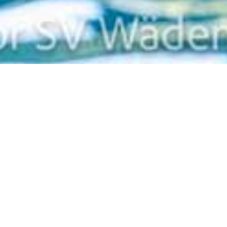
Zurück
14.10.2024
, Hofstätter Marcus
Trainingsfreie Woche
Die Woche vom 14. - 19. Oktober ist trainingsfrei!