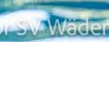
Zurück
Keine Termine vorhanden.
Termine abonnieren
(in Kalender wie Outlook, iCal oder
Mobilgeräte hinzufügen)