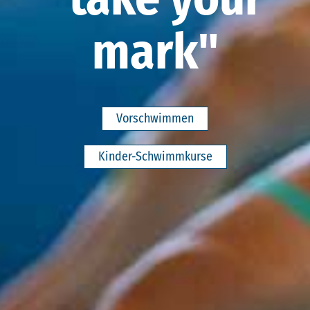
mark"
Vorschwimmen
Kinder-Schwimmkurse