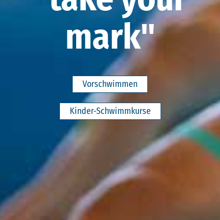
mark"
Vorschwimmen
Kinder-Schwimmkurse