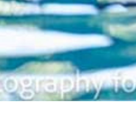
Zurück
18.11.2024
,