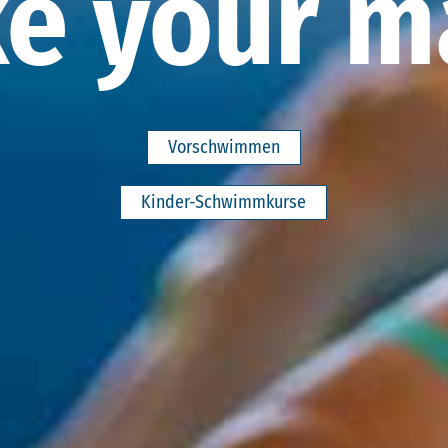
ke your m
Vorschwimmen
Kinder-Schwimmkurse