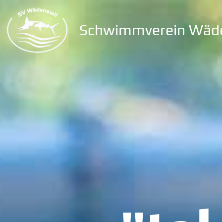
Schwimmverein Wäd