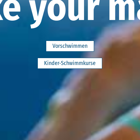
ke your m
Vorschwimmen
Kinder-Schwimmkurse