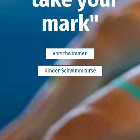
mark"
Vorschwimmen
Kinder-Schwimmkurse