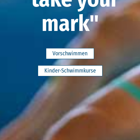
mark"
Vorschwimmen
Kinder-Schwimmkurse