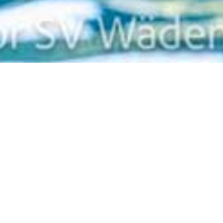
Zurück
NSM
Wann
Donnerstag 16.07.2026 - Sonntag 19.07.2026
Termin zum Kalender hinzufügen (.ics)