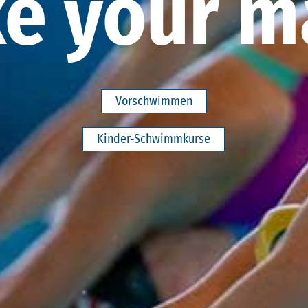
ke your m
Vorschwimmen
Kinder-Schwimmkurse