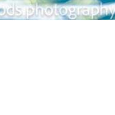
Zurück
Sommer SM
Wann
Donnerstag 09.07.2026 - Sonntag 12.07.2
Termin zum Kalender hinzufügen (.ics)